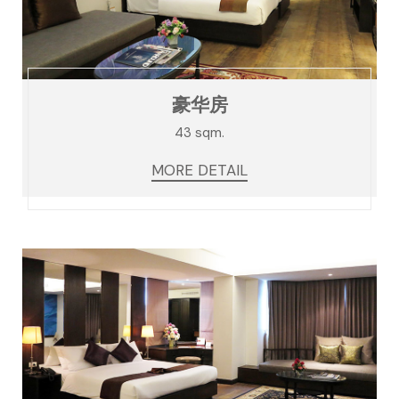
豪华房
43 sqm.
MORE DETAIL