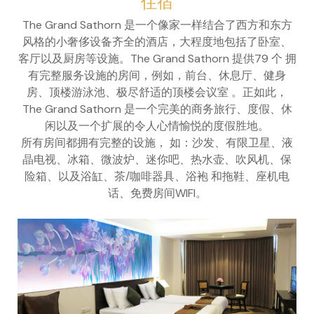
住宿
The Grand Sathorn 是一个像家一样结合了西方和东方
风格的小奢侈设备齐全的酒店，大程度地包括了卧室、
客厅以及厨房等设施。The Grand Sathorn 提供79 个 拥
有完整服务设施的房间，例如，前台、休息厅、健身
房、顶楼游泳池、极尽舒适的顶楼会议室 。正如此，
The Grand Sathorn 是一个完美的商务旅行、度假、休
闲以及一个扩展的令人心情愉悦的度假胜地。
所有房间都拥有完整的设施， 如：沙发、有限卫星、液
晶电视、冰箱、微波炉、迷你吧、热水壶、吹风机、保
险箱、以及浴缸、茶/咖啡器具、浴袍 和拖鞋、座机电
话、免费房间WIFI。