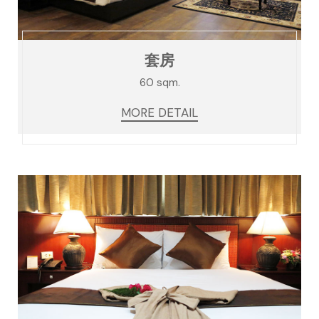
套房
60 sqm.
MORE DETAIL