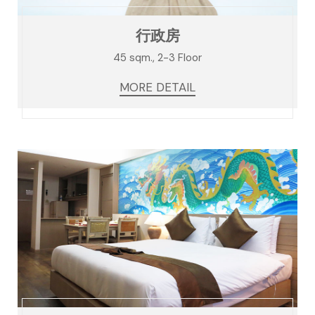
行政房
45 sqm., 2-3 Floor
MORE DETAIL